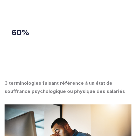
encore plus avec l’essor du télétravail.
60%
des concernés par l’ennui font semblant d’être
passionnés par leur activité.
3 terminologies faisant référence à un état de
souffrance psychologique ou physique des salariés