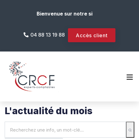
Bienvenue sur notre site internet !
04 88 13 19 88
Accès client
L'actualité du mois