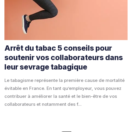
Arrêt du tabac 5 conseils pour
soutenir vos collaborateurs dans
leur sevrage tabagique
Le tabagisme représente la première cause de mortalité
évitable en France. En tant qu’employeur, vous pouvez
contribuer à améliorer la santé et le bien-être de vos
collaborateurs et notamment des f...