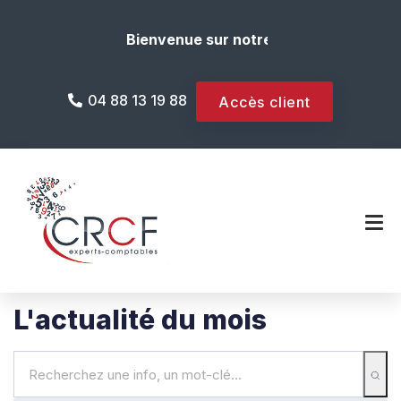
Bienvenue sur notre site internet !
04 88 13 19 88
Accès client
L'actualité du mois