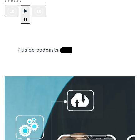
0m00s
Plus de podcasts