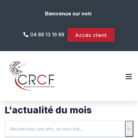
Bienvenue sur notre site internet !
04 88 13 19 88
Accès client
L'actualité du mois