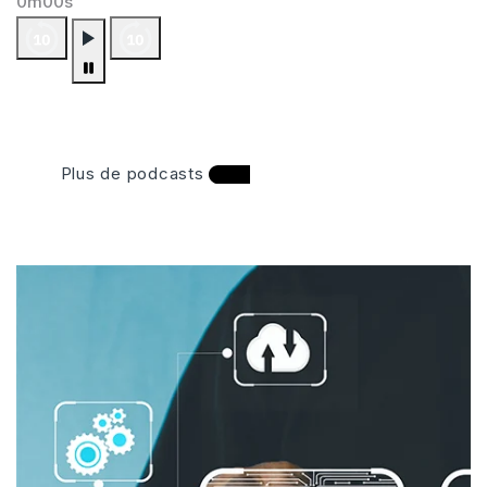
0m00s
Plus de podcasts