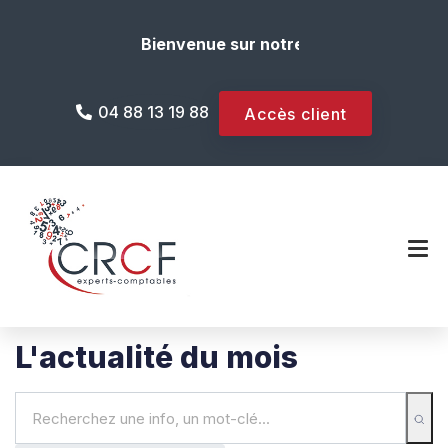
Bienvenue sur notre site internet !
04 88 13 19 88
Accès client
L'actualité du mois