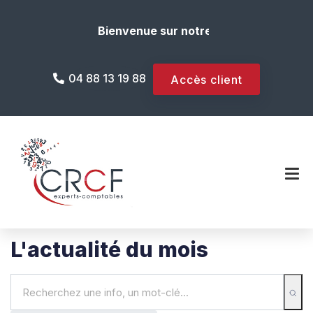
Bienvenue sur notre site internet !
04 88 13 19 88
Accès client
L'actualité du mois