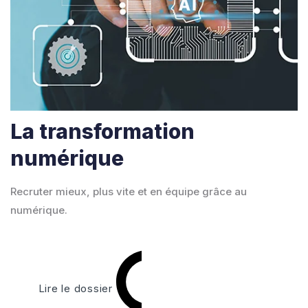
La transformation
numérique
Recruter mieux, plus vite et en équipe grâce au
numérique.
Lire le dossier