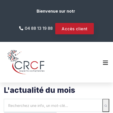
Bienvenue sur notre site internet !
04 88 13 19 88
Accès client
L'actualité du mois