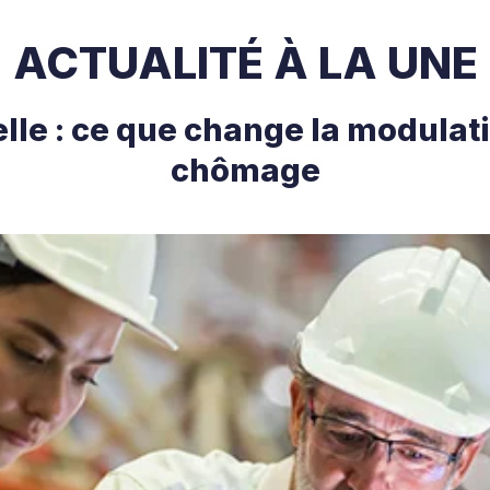
ACTUALITÉ À LA UNE
le : ce que change la modulat
chômage