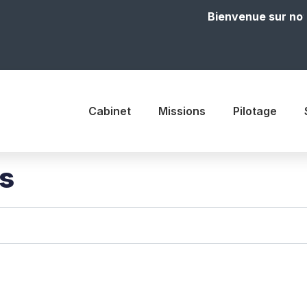
Bienvenue sur notre site
Cabinet
Missions
Pilotage
is