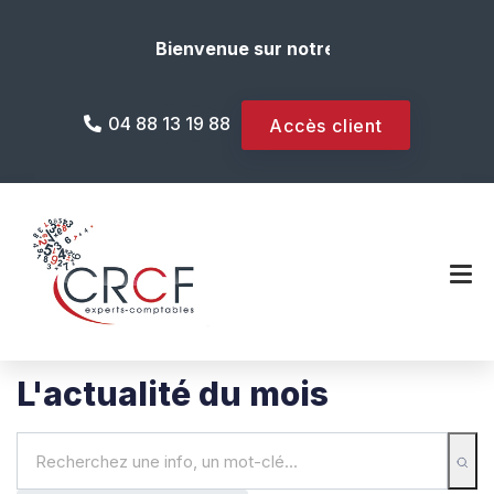
Bienvenue sur notre site internet !
04 88 13 19 88
Accès client
L'actualité du mois