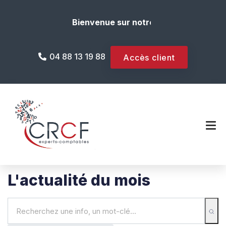
Bienvenue sur notre site internet !
04 88 13 19 88
Accès client
L'actualité du mois