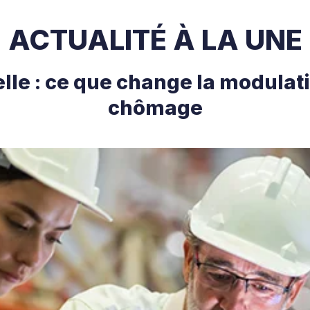
ACTUALITÉ À LA UNE
le : ce que change la modulat
chômage