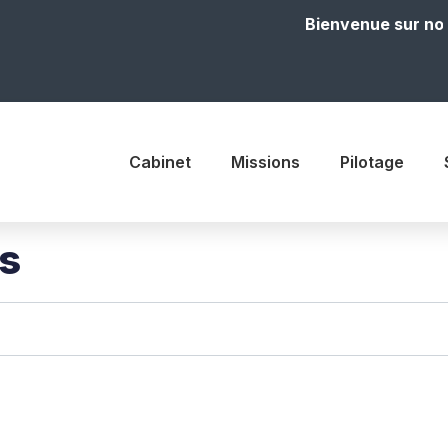
Bienvenue sur notre site
Cabinet
Missions
Pilotage
is