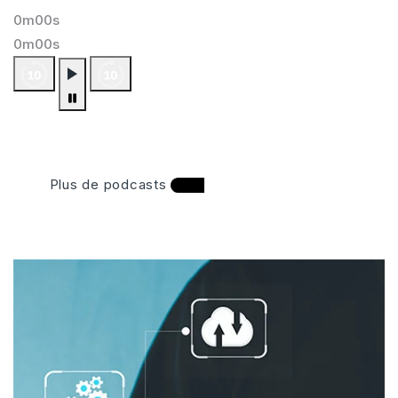
0m00s
0m00s
Plus de podcasts