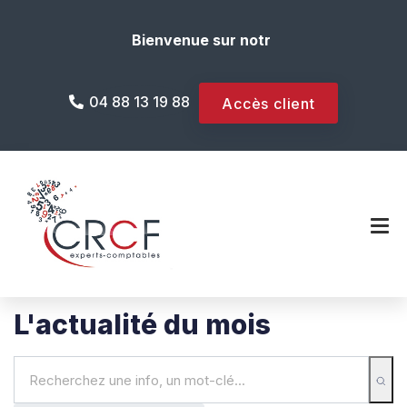
Bienvenue sur notre site internet !
04 88 13 19 88
Accès client
L'actualité du mois