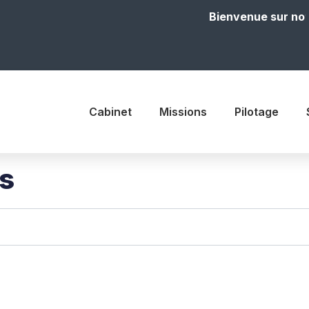
Bienvenue sur notre site
Cabinet
Missions
Pilotage
is