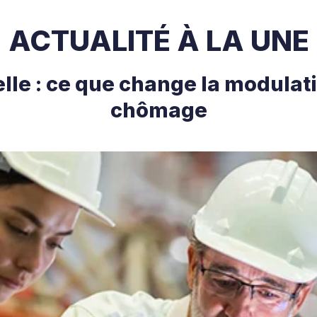
ACTUALITÉ À LA UNE
le : ce que change la modulat
chômage