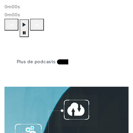
0m00s
0m00s
Plus de podcasts