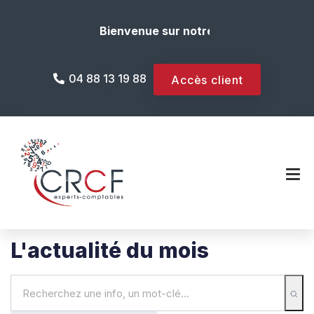
Bienvenue sur notre site internet !
04 88 13 19 88
Accès client
L'actualité du mois