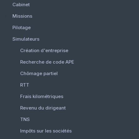
Cabinet
Missions
Pilotage
Simulateurs
Création d'entreprise
Recherche de code APE
Chômage partiel
RTT
Frais kilométriques
Revenu du dirigeant
TNS
Impôts sur les sociétés