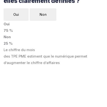
elles clairement définies ?
Oui
Non
Oui
75 %
Non
25 %
Le chiffre du mois
des TPE PME estiment que le numérique permet
d’augmenter le chiffre d’affaires