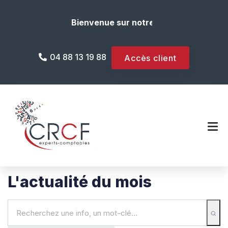
Bienvenue sur notre site internet !
04 88 13 19 88
Accès client
L'actualité du mois