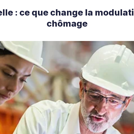
le : ce que change la modulat
chômage