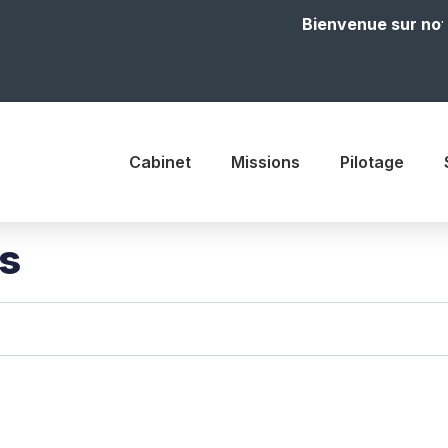
Bienvenue sur notre site
Cabinet
Missions
Pilotage
is