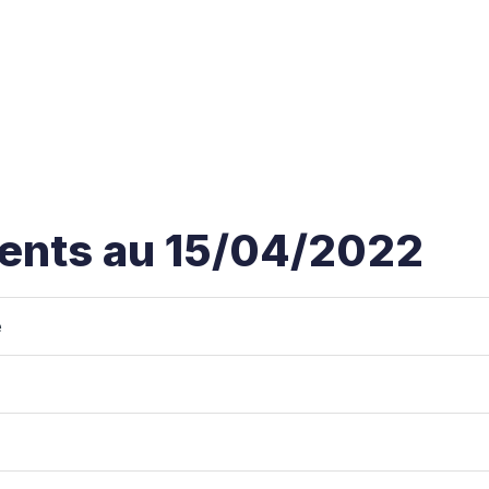
ents au 15/04/2022
é