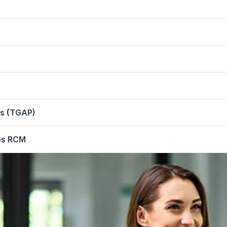
es (TGAP)
les RCM