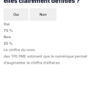
elles clairement définies ?
Oui
Non
Oui
75 %
Non
25 %
Le chiffre du mois
des TPE PME estiment que le numérique permet
d’augmenter le chiffre d’affaires