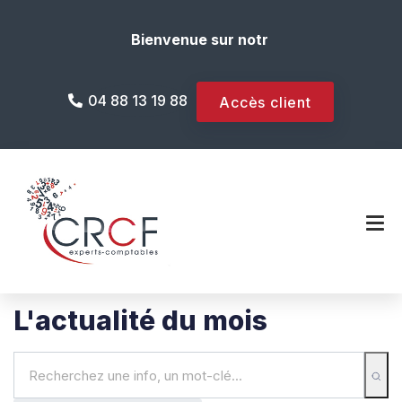
Bienvenue sur notre site internet !
04 88 13 19 88
Accès client
L'actualité du mois