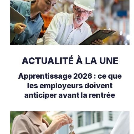
ACTUALITÉ À LA UNE
Apprentissage 2026 : ce que
les employeurs doivent
anticiper avant la rentrée