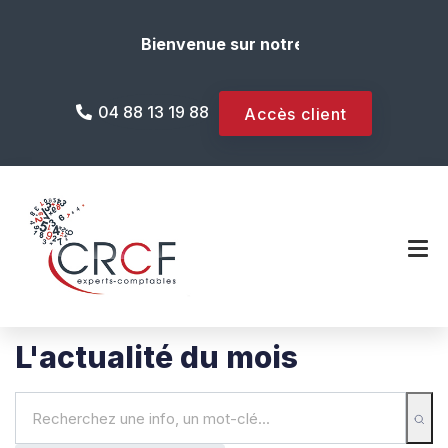
Bienvenue sur notre site internet !
04 88 13 19 88
Accès client
L'actualité du mois