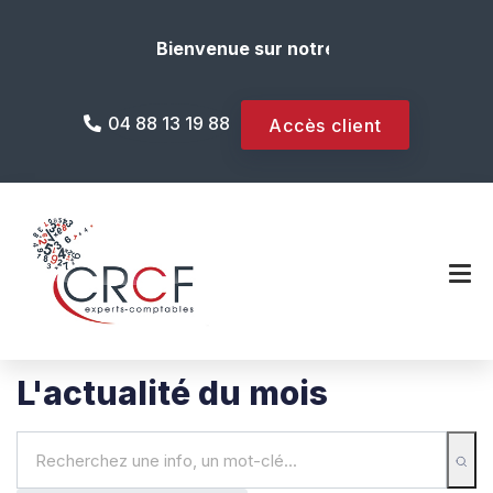
Bienvenue sur notre site internet !
04 88 13 19 88
Accès client
L'actualité du mois