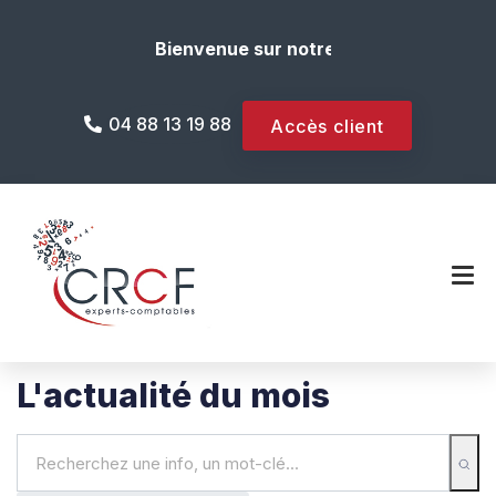
Bienvenue sur notre site internet !
04 88 13 19 88
Accès client
L'actualité du mois