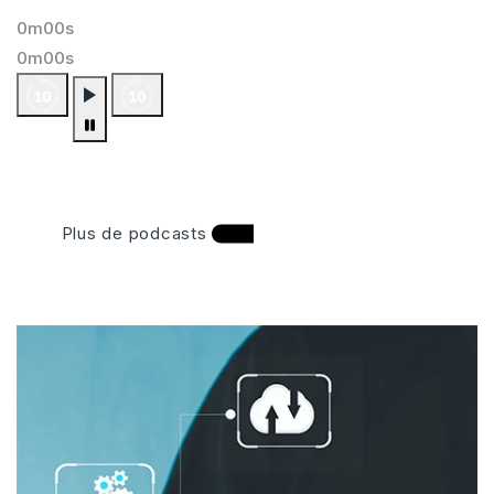
0m00s
0m00s
Plus de podcasts