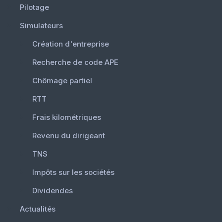
Pilotage
Simulateurs
Création d'entreprise
Recherche de code APE
Chômage partiel
RTT
Frais kilométriques
Revenu du dirigeant
TNS
Impôts sur les sociétés
Dividendes
Actualités