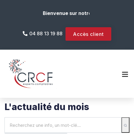
Bienvenue sur notre site internet !
04 88 13 19 88
Accès client
L'actualité du mois