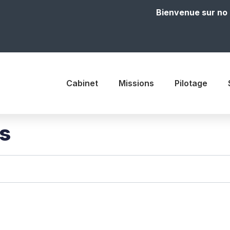
Bienvenue sur notre site
Cabinet
Missions
Pilotage
is