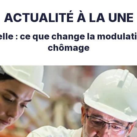
ACTUALITÉ À LA UNE
le : ce que change la modulat
chômage