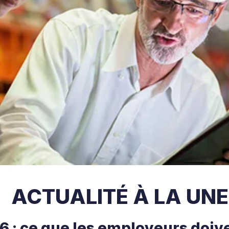
ACTUALITÉ À LA UNE
 : ce que les employeurs doive