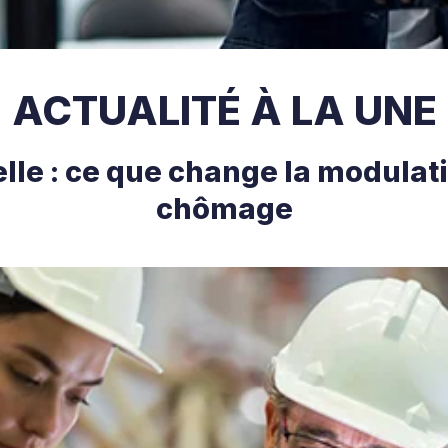
ACTUALITÉ À LA UNE
le : ce que change la modulat
chômage