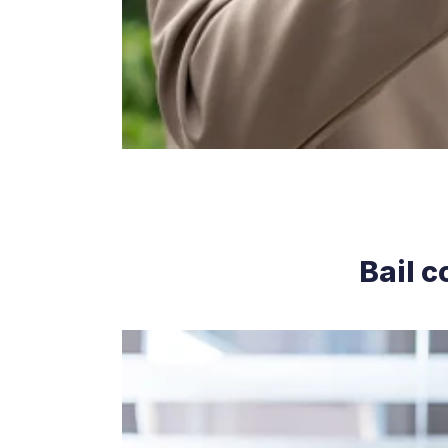
Bail c