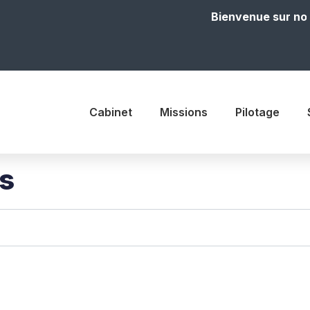
Bienvenue sur notre site
Cabinet
Missions
Pilotage
is