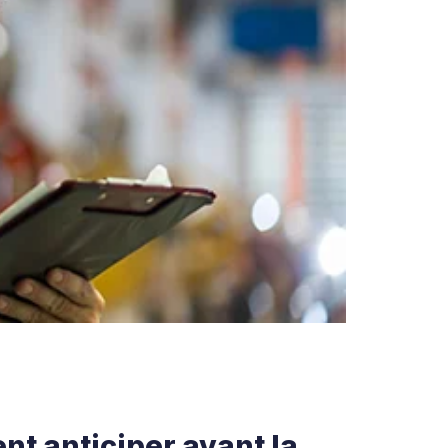
nt anticiper avant la