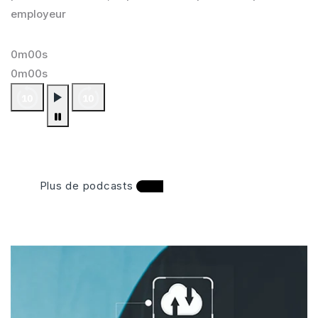
employeur
0m00s
0m00s
Plus de podcasts