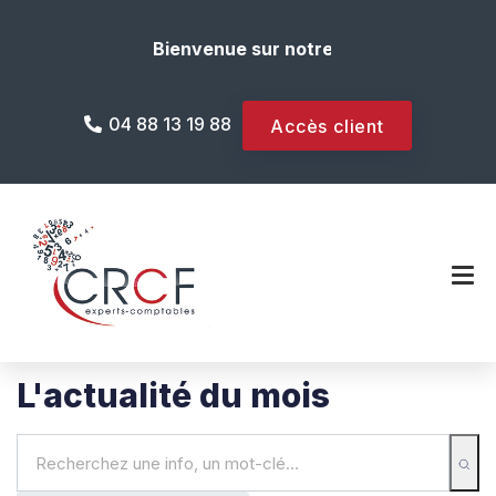
Bienvenue sur notre site internet !
04 88 13 19 88
Accès client
L'actualité du mois