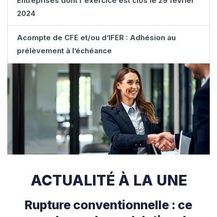
Entreprises dont l'exercice est clos le 29 février
2024
Acompte de CFE et/ou d’IFER : Adhésion au
prélèvement à l’échéance
ACTUALITÉ À LA UNE
Rupture conventionnelle : ce