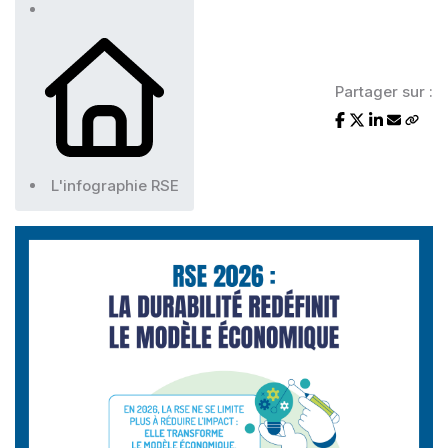
Partager sur :
L'infographie RSE