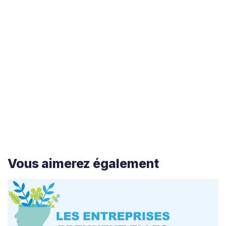
durabilité dans leur modèle économique
prendront une longueur d’avance. Elles
renforceront leur résilience, leur attractivité
et leur capacité d’innovation dans un
environnement en pleine transformation.
Vous aimerez également