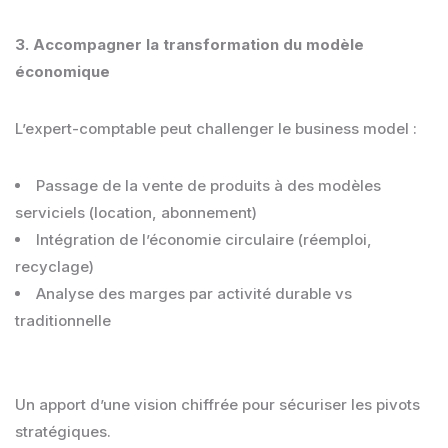
3. Accompagner la transformation du modèle
économique
L’expert-comptable peut challenger le business model :
Passage de la vente de produits à des modèles
serviciels (location, abonnement)
Intégration de l’économie circulaire (réemploi,
recyclage)
Analyse des marges par activité durable vs
traditionnelle
Un apport d’une vision chiffrée pour sécuriser les pivots
stratégiques.