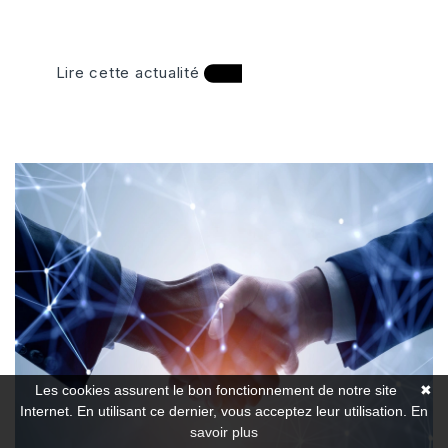
Lire cette actualité
Les cookies assurent le bon fonctionnement de notre site
✖
Internet. En utilisant ce dernier, vous acceptez leur utilisation.
En
savoir plus