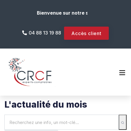
Bienvenue sur notre site internet !
04 88 13 19 88
Accès client
L'actualité du mois