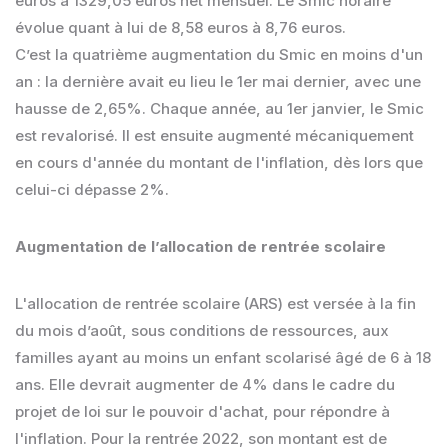
euros à 1329,05 euros net mensuel. Le Smic horaire
évolue quant à lui de 8,58 euros à 8,76 euros.
C’est la quatrième augmentation du Smic en moins d'un
an : la dernière avait eu lieu le 1er mai dernier, avec une
hausse de 2,65%. Chaque année, au 1er janvier, le Smic
est revalorisé. Il est ensuite augmenté mécaniquement
en cours d'année du montant de l'inflation, dès lors que
celui-ci dépasse 2%.
Augmentation de l’allocation de rentrée scolaire
L'allocation de rentrée scolaire (ARS) est versée à la fin
du mois d’août, sous conditions de ressources, aux
familles ayant au moins un enfant scolarisé âgé de 6 à 18
ans. Elle devrait augmenter de 4% dans le cadre du
projet de loi sur le pouvoir d'achat, pour répondre à
l'inflation. Pour la rentrée 2022, son montant est de