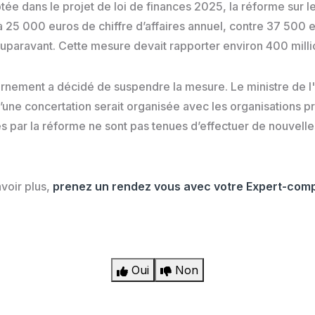
tée dans le projet de loi de finances 2025, la réforme sur le 
à 25 000 euros de chiffre d’affaires annuel, contre 37 500 e
aravant. Cette mesure devait rapporter environ 400 million
vernement a décidé de suspendre la mesure. Le ministre de
u’une concertation serait organisée avec les organisations p
es par la réforme ne sont pas tenues d’effectuer de nouvell
voir plus,
prenez un rendez vous avec votre Expert-com
Oui
Non