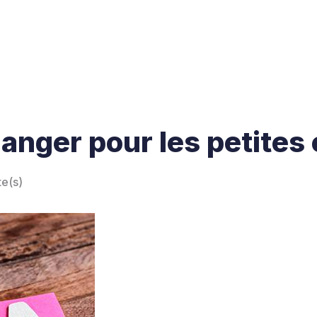
hanger pour les petites
te(s)