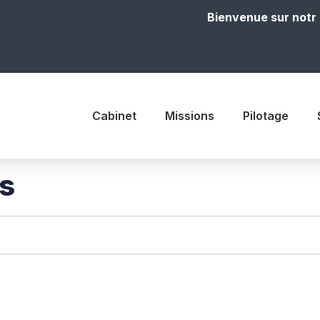
Bienvenue sur notre sit
Cabinet
Missions
Pilotage
is