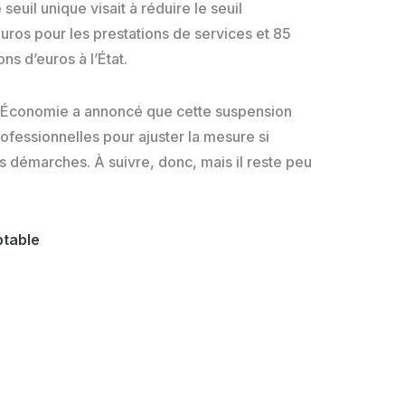
seuil unique visait à réduire le seuil
uros pour les prestations de services et 85
s d’euros à l’État.
 l'Économie a annoncé que cette suspension
rofessionnelles pour ajuster la mesure si
es démarches. À suivre, donc, mais il reste peu
ptable