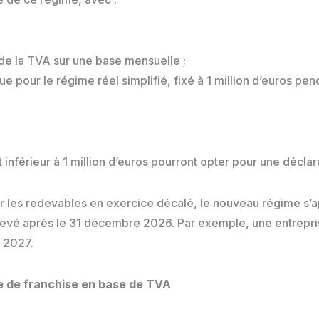
;
 de la TVA sur une base mensuelle ;
que pour le régime réel simplifié, fixé à 1 million d’euros pen
 inférieur à 1 million d’euros pourront opter pour une déclara
our les redevables en exercice décalé, le nouveau régime s’a
hevé après le 31 décembre 2026. Par exemple, une entrepris
l 2027.
ue de franchise en base de TVA