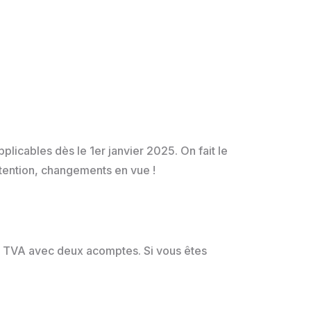
plicables dès le 1er janvier 2025. On fait le
Attention, changements en vue !
 de TVA avec deux acomptes. Si vous êtes