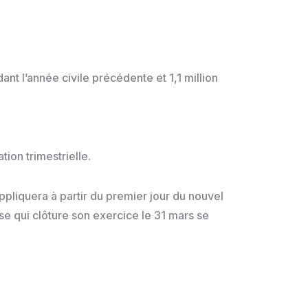
dant l’année civile précédente et 1,1 million
tion trimestrielle.
ppliquera à partir du premier jour du nouvel
e qui clôture son exercice le 31 mars se