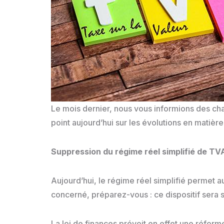
Le mois dernier, nous vous informions des chan
point aujourd’hui sur les évolutions en matiè
Suppression du régime réel simplifié de TVA
Aujourd’hui, le régime réel simplifié permet 
concerné, préparez-vous : ce dispositif sera 
La loi de finances prévoit en effet une réfor