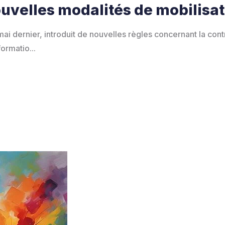
ouvelles modalités de mobilisat
ai dernier, introduit de nouvelles règles concernant la cont
ormatio...