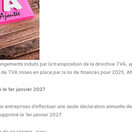
gements induits par la transposition de la directive TVA, ap
re de TVA mises en place par la loi de finances pour 2025. 
 le 1er janvier 2027
aux entreprises d’effectuer une seule déclaration annuelle
supprimé le 1er janvier 2027.
me de ce régime, avec :