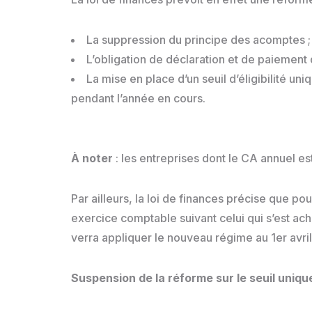
La suppression du principe des acomptes 
L’obligation de déclaration et de paiement
La mise en place d’un seuil d’éligibilité uni
pendant l’année en cours.
À noter
: les entreprises dont le CA annuel est
Par ailleurs, la loi de finances précise que p
exercice comptable suivant celui qui s’est ac
verra appliquer le nouveau régime au 1er avri
Suspension de la réforme sur le seuil uniq