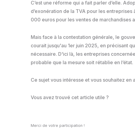
C’est une réforme qui a fait parler d’elle. Adop
d’exonération de la TVA pour les entreprises 
000 euros pour les ventes de marchandises aup
Mais face à la contestation générale, le gou
courait jusqu'au 1er juin 2025, en précisant q
nécessaire. D'ici là, les entreprises concerné
probable que la mesure soit rétablie en l’état.
Ce sujet vous intéresse et vous souhaitez en a
Vous avez trouvé cet article utile ?
Merci de votre participation !