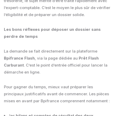
trésorerie, le sujet mérite d’être traité rapidement avec
l’expert-comptable. C’est le moyen le plus sûr de vérifier
l’éligibilité et de préparer un dossier solide.
Les bons réflexes pour déposer un dossier sans
perdre de temps
La demande se fait directement sur la plateforme
Bpifrance Flash
, via la page dédiée au
Prêt Flash
Carburant
. C’est le point d’entrée officiel pour lancer la
démarche en ligne.
Pour gagner du temps, mieux vaut préparer les
principaux justificatifs avant de commencer. Les pièces
mises en avant par Bpifrance comprennent notamment :
les
bilans et comptes de résultat des deux