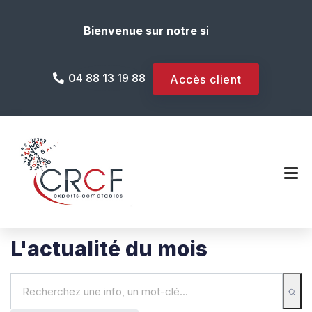
Bienvenue sur notre site internet !
04 88 13 19 88
Accès client
L'actualité du mois