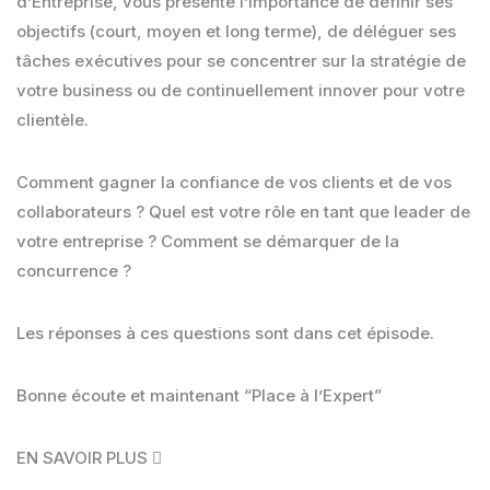
d’Entreprise, vous présente l’importance de définir ses
objectifs (court, moyen et long terme), de déléguer ses
tâches exécutives pour se concentrer sur la stratégie de
votre business ou de continuellement innover pour votre
clientèle.
Comment gagner la confiance de vos clients et de vos
collaborateurs ? Quel est votre rôle en tant que leader de
votre entreprise ? Comment se démarquer de la
concurrence ?
Les réponses à ces questions sont dans cet épisode.
Bonne écoute et maintenant “Place à l’Expert”
EN SAVOIR PLUS