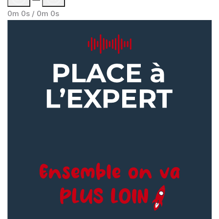
0m 0s /
0m 0s