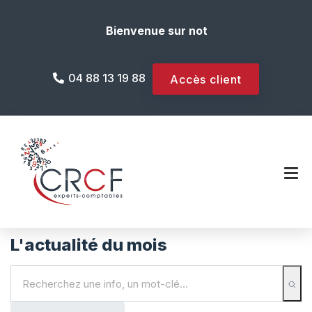
Bienvenue sur notre site internet !
04 88 13 19 88
Accès client
L'actualité du mois