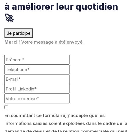
à améliorer leur quotidien
🚀
Je participe
Merci !
Votre message a été envoyé.
En soumettant ce formulaire, j'accepte que les
informations saisies soient exploitées dans le cadre de la
demande de devis et de la relation commerciale qui peut