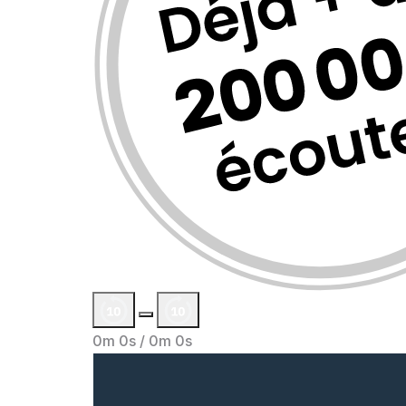
0m 0s /
0m 0s