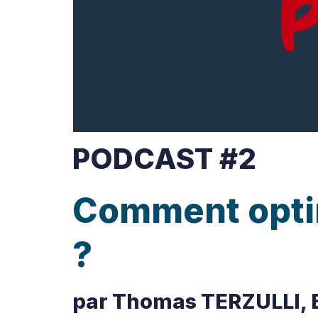
PODCAST #2
Comment optim
?
par Thomas TERZULLI, E