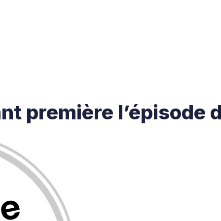
ant première
l’épisode 