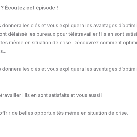
? Écoutez cet épisode !
onnera les clés et vous expliquera les avantages d’optimis
nt délaissé les bureaux pour télétravailler ! Ils en sont satis
nités même en situation de crise. Découvrez comment optimi
...
onnera les clés et vous expliquera les avantages d’optimis
availler ! Ils en sont satisfaits et vous aussi !
offrir de belles opportunités même en situation de crise.