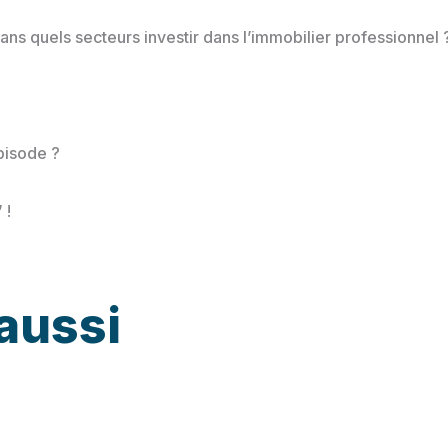
s quels secteurs investir dans l’immobilier professionnel
pisode ?
 !
aussi