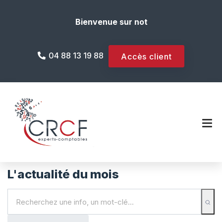
Bienvenue sur notre site internet !
04 88 13 19 88
Accès client
L'actualité du mois