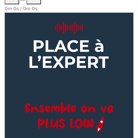
0m 0s /
0m 0s