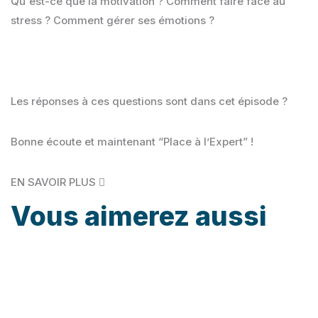
Qu'est-ce que la motivation ? Comment faire face au
stress ? Comment gérer ses émotions ?
Les réponses à ces questions sont dans cet épisode ?
Bonne écoute et maintenant “Place à l’Expert” !
EN SAVOIR PLUS
Vous aimerez
aussi