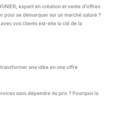
GNIER, expert en création et vente d'offres
er pour se démarquer sur un marché saturé ?
ec vos clients est-elle la clé de la
 transformer une idée en une offre
ervices sans dépendre du prix ? Pourquoi la