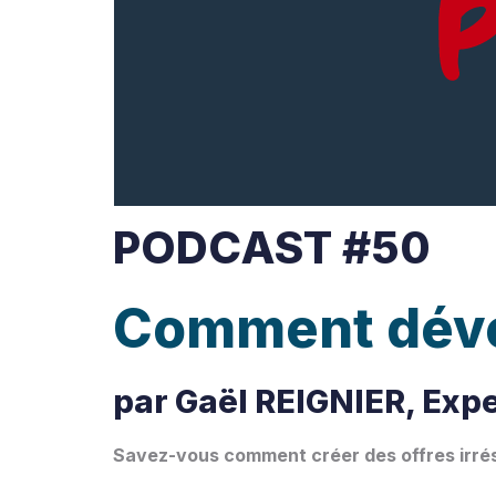
PODCAST #50
Comment dévelo
par Gaël REIGNIER, Expe
Savez-vous comment créer des offres irrési