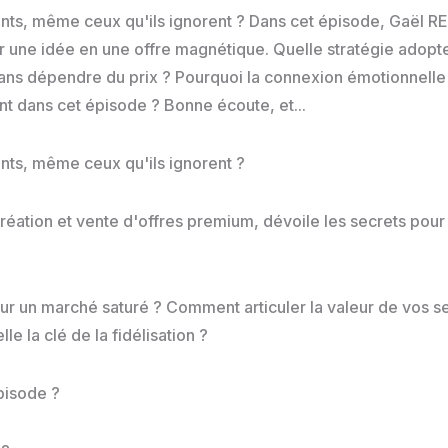
s, même ceux qu'ils ignorent ? Dans cet épisode, Gaël REI
r une idée en une offre magnétique. Quelle stratégie adopt
ans dépendre du prix ? Pourquoi la connexion émotionnelle av
nt dans cet épisode ? Bonne écoute, et...
ts, même ceux qu'ils ignorent ?
éation et vente d'offres premium, dévoile les secrets pour
ur un marché saturé ? Comment articuler la valeur de vos s
e la clé de la fidélisation ?
pisode ?