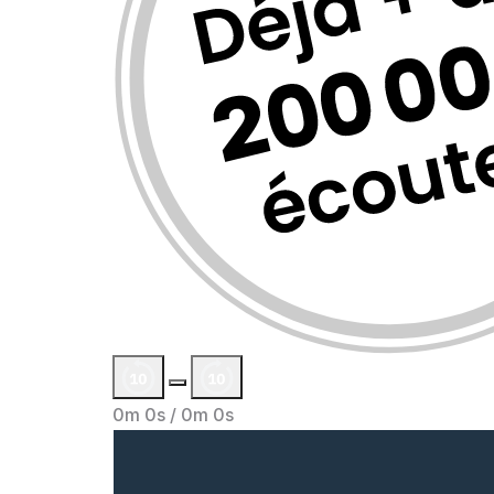
0m 0s /
0m 0s