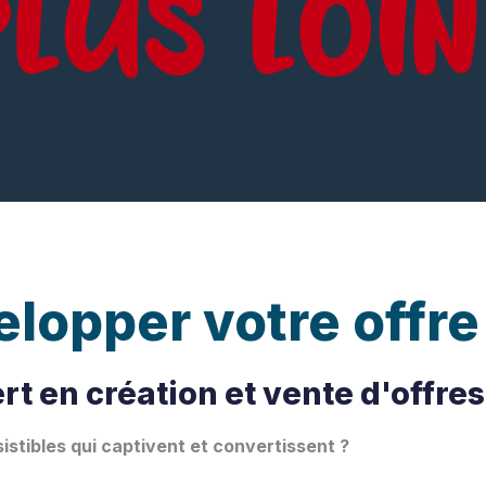
pper votre offre i
rt en création et vente d'offr
stibles qui captivent et convertissent ?