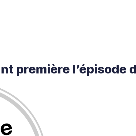
ant première
l’épisode 