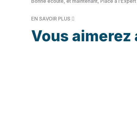
Bonne écoute, et maintenant, Place à l’Expert
EN SAVOIR PLUS
Vous aimerez