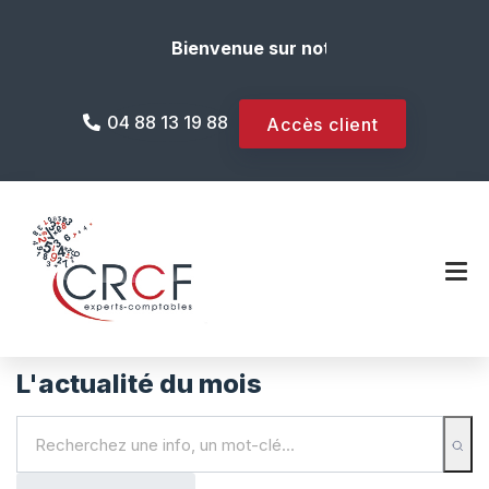
Bienvenue sur notre site internet !
04 88 13 19 88
Accès client
L'actualité du mois