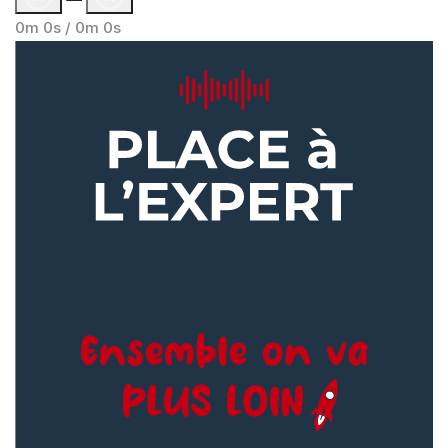
0m 0s /
0m 0s