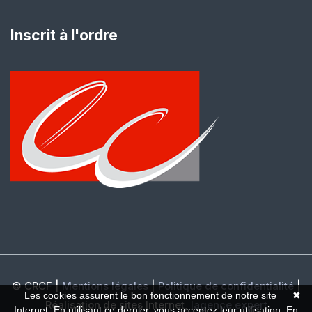
Inscrit à l'ordre
© CRCF |
Mentions légales
|
Politique de confidentialité
|
Les cookies assurent le bon fonctionnement de notre site
✖
Réalisation de sites Internet,
lagence.expert
Internet. En utilisant ce dernier, vous acceptez leur utilisation.
En