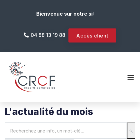
Bienvenue sur notre site internet !
04 88 13 19 88
Accès client
L'actualité du mois