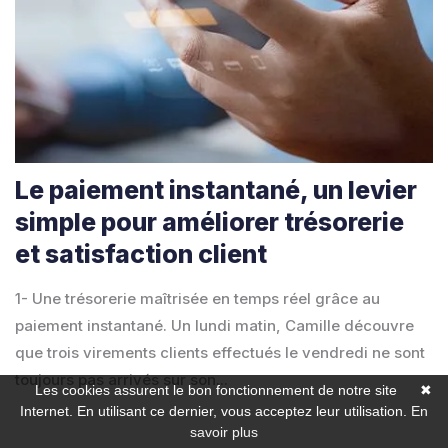
Le paiement instantané, un levier
simple pour améliorer trésorerie
et satisfaction client
1- Une trésorerie maîtrisée en temps réel grâce au
paiement instantané. Un lundi matin, Camille découvre
que trois virements clients effectués le vendredi ne sont
toujours pas arrivés sur son...
Les cookies assurent le bon fonctionnement de notre site
✖
Internet. En utilisant ce dernier, vous acceptez leur utilisation.
En
savoir plus