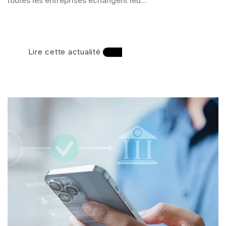
toutes les entreprises échangent leu...
Lire cette actualité