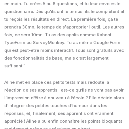
en main. Tu crées 5 ou 6 questions, et tu leur envoies le
questionnaire. Dès qu’ils ont le temps, ils le complètent et
tu reçois les résultats en direct. La première fois, ça te
prendra 30mn, le temps de s'approprier l’outil. Les autres
fois, ce sera 10mn. Tu as des applis comme Kahoot,
TypeForm ou SurveyMonkey. Tu as même Google Form
qui est peut-être moins intéractif. Tous sont gratuits avec
des fonctionnalités de base, mais c’est largement
suffisant.”
Aline met en place ces petits tests mais redoute la
réaction de ses apprentis : est-ce qu’ils ne vont pas avoir
l’impression d’être à nouveau à l’école ? Elle décide alors
d’intégrer des petites touches d’humour dans les
réponses, et, finalement, ses apprentis ont vraiment
apprécié ! Aline a pu enfin connaître les points bloquants
rapidement grâce aux résultats en direct.