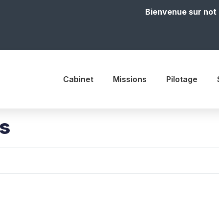
Bienvenue sur notre site
Cabinet
Missions
Pilotage
is