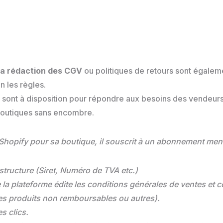
la rédaction des CGV
ou politiques de retours sont égalem
n les règles.
 sont à disposition pour répondre aux besoins des vendeurs
 boutiques sans encombre.
 Shopify pour sa boutique, il souscrit à un abonnement mensu
 structure (Siret, Numéro de TVA etc.)
e la plateforme édite les conditions générales de ventes et 
es produits non remboursables ou autres).
s clics.