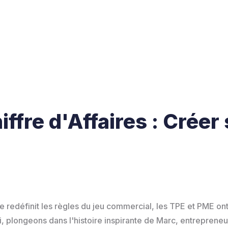
fre d'Affaires : Créer 
 redéfinit les règles du jeu commercial, les TPE et PME o
ci, plongeons dans l'histoire inspirante de Marc, entrepren