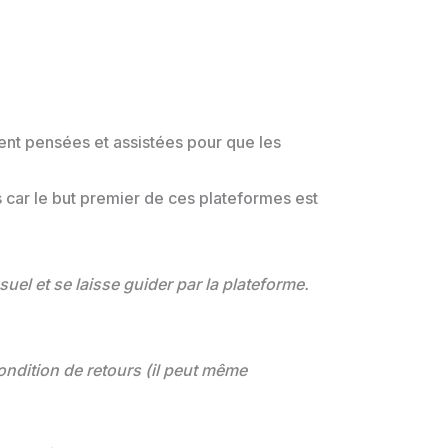
ent pensées et assistées pour que les
 car le but premier de ces plateformes est
el et se laisse guider par la plateforme.
condition de retours (il peut même