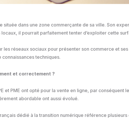
e située dans une zone commerçante de sa ville. Son expert
ocaux, il pourrait parfaitement tenter d’exploiter cette surf
ur les réseaux sociaux pour présenter son commerce et ses pr
de connaissances techniques.
ement et correctement ?
TPE et PME ont opté pour la vente en ligne, par conséquent le
èrement abordable ont aussi évolué.
çais dédié à la transition numérique référence plusieurs o