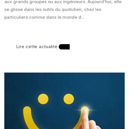
aux grands groupes ou aux ingénieurs. Aujourd’hui, elle
se glisse dans les outils du quotidien, chez les
particuliers comme dans le monde d...
Lire cette actualité