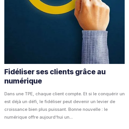
Fidéliser ses clients grâce au
numérique
Dans une TPE, chaque client compte. Et si le conquérir un
est déjà un défi, le fidéliser peut devenir un levier de
croissance bien plus puissant. Bonne nouvelle : le
numérique offre aujourd’hui un...