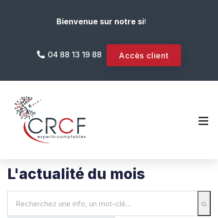
Bienvenue sur notre site internet !
04 88 13 19 88
Accès client
L'actualité du mois